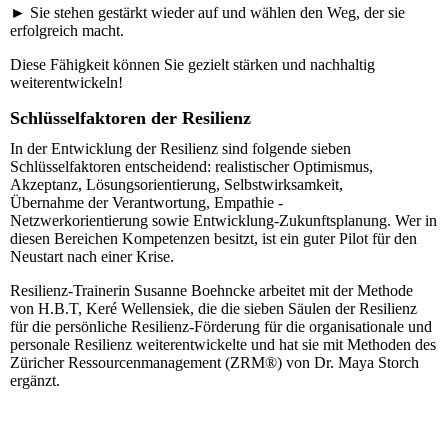
► Sie stehen gestärkt wieder auf und wählen den Weg, der sie
erfolgreich macht.
Diese Fähigkeit können Sie gezielt stärken und nachhaltig
weiterentwickeln!
Schlüsselfaktoren der Resilienz
In der Entwicklung der Resilienz sind folgende sieben
Schlüsselfaktoren entscheidend: realistischer Optimismus,
Akzeptanz, Lösungsorientierung, Selbstwirksamkeit,
Übernahme der Verantwortung, Empathie -
Netzwerkorientierung sowie Entwicklung-Zukunftsplanung. Wer in
diesen Bereichen Kompetenzen besitzt, ist ein guter Pilot für den
Neustart nach einer Krise.
Resilienz-Trainerin Susanne Boehncke arbeitet mit der Methode
von H.B.T, Keré Wellensiek, die die sieben Säulen der Resilienz
für die persönliche Resilienz-Förderung für die organisationale und
personale Resilienz weiterentwickelte und hat sie mit Methoden des
Züricher Ressourcenmanagement (ZRM®) von Dr. Maya Storch
ergänzt.